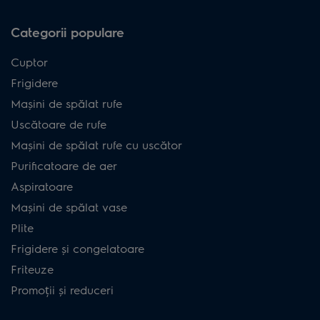
Categorii populare
Cuptor
Frigidere
Mașini de spălat rufe
Uscătoare de rufe
Mașini de spălat rufe cu uscător
Purificatoare de aer
Aspiratoare
Mașini de spălat vase
Plite
Frigidere și congelatoare
Friteuze
Promoții și reduceri