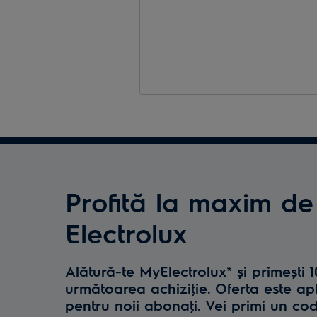
Profită la maxim de
Electrolux
Alătură-te MyElectrolux* și primești 
următoarea achiziţie. Oferta este ap
pentru noii abonaţi. Vei primi un co