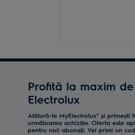
Profită la maxim de
Electrolux
Alătură-te MyElectrolux* și primești 
următoarea achiziţie. Oferta este ap
pentru noii abonaţi. Vei primi un co