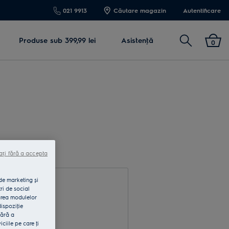
021 9913
Căutare magazin
Autentificare
Cautare
Produse sub 399,99 lei
Asistenţă
0
ați fără a accepta
 de marketing și
ri de social
area modulelor
dispoziţie
fără a
rodu e-mail
iile pe care ţi