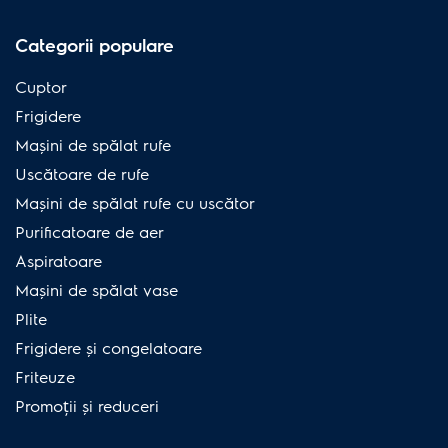
Categorii populare
Cuptor
Frigidere
Mașini de spălat rufe
Uscătoare de rufe
Mașini de spălat rufe cu uscător
Purificatoare de aer
Aspiratoare
Mașini de spălat vase
Plite
Frigidere și congelatoare
Friteuze
Promoții și reduceri