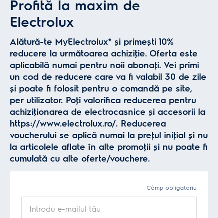
Profită la maxim de
Electrolux
Alătură-te MyElectrolux* și primești 10%
reducere la următoarea achiziţie. Oferta este
aplicabilă numai pentru noii abonaţi. Vei primi
un cod de reducere care va fi valabil 30 de zile
și poate fi folosit pentru o comandă pe site,
per utilizator. Poţi valorifica reducerea pentru
achiziţionarea de electrocasnice și accesorii la
https://www.electrolux.ro/. Reducerea
voucherului se aplică numai la preţul iniţial și nu
la articolele aflate în alte promoţii și nu poate fi
cumulată cu alte oferte/vouchere.
Câmp obligatoriu
Introdu e-mailul tău