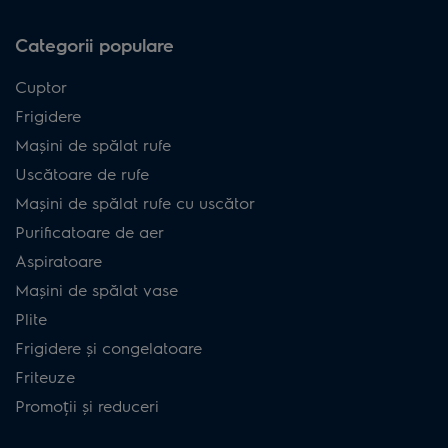
Categorii populare
Cuptor
Frigidere
Mașini de spălat rufe
Uscătoare de rufe
Mașini de spălat rufe cu uscător
Purificatoare de aer
Aspiratoare
Mașini de spălat vase
Plite
Frigidere și congelatoare
Friteuze
Promoții și reduceri