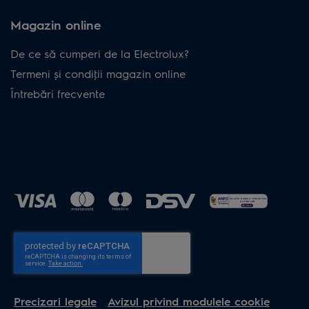
Magazin online
De ce să cumperi de la Electrolux?
Termeni și condiţii magazin online
Întrebări frecvente
Precizari legale
Avizul privind modulele cookie