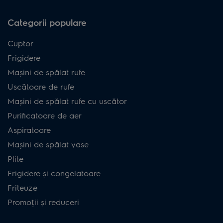
Categorii populare
Cuptor
Frigidere
Mașini de spălat rufe
Uscătoare de rufe
Mașini de spălat rufe cu uscător
Purificatoare de aer
Aspiratoare
Mașini de spălat vase
Plite
Frigidere și congelatoare
Friteuze
Promoții și reduceri