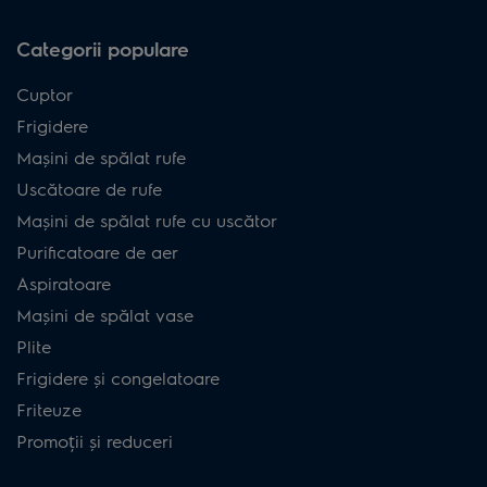
Categorii populare
Cuptor
Frigidere
Mașini de spălat rufe
Uscătoare de rufe
Mașini de spălat rufe cu uscător
Purificatoare de aer
Aspiratoare
Mașini de spălat vase
Plite
Frigidere și congelatoare
Friteuze
Promoții și reduceri