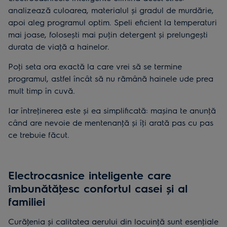
analizează culoarea, materialul și gradul de murdărie,
apoi aleg programul optim. Speli eficient la temperaturi
mai joase, folosești mai puţin detergent și prelungești
durata de viaţă a hainelor.
Poţi seta ora exactă la care vrei să se termine
programul, astfel încât să nu rămână hainele ude prea
mult timp în cuvă.
Iar întreţinerea este și ea simplificată: mașina te anunţă
când are nevoie de mentenanţă și îţi arată pas cu pas
ce trebuie făcut.
Electrocasnice inteligente care
îmbunătăţesc confortul casei și al
familiei
Curăţenia și calitatea aerului din locuinţă sunt esenţiale