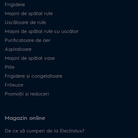
Frigidere
Mașini de spălat rufe
Uscătoare de rufe
Mașini de spălat rufe cu uscător
Purificatoare de aer
Aspiratoare
Mașini de spălat vase
Plite
Frigidere și congelatoare
Friteuze
Promoții și reduceri
Magazin online
De ce să cumperi de la Electrolux?