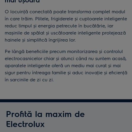
O locuinţă conectată poate transforma complet modul
în care trăim. Plitele, frigiderele și cuptoarele inteligente
reduc timpul și energia petrecute în bucătărie, iar
mașinile de spălat și uscătoarele inteligente protejează
hainele și simplifică îngrijirea lor.
Pe lângă beneficiile precum monitorizarea și controlul
electrocasnicelor chiar și atunci când nu suntem acasă,
aparatele inteligente oferă un mediu mai curat și mai
sigur pentru întreaga familie și aduc inovaţie și eficienţă
în sarcinile de zi cu zi.
Profită la maxim de
Electrolux