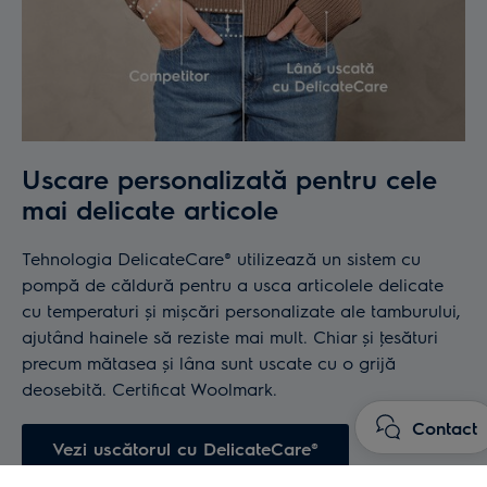
Uscare personalizată pentru cele
mai delicate articole
Tehnologia DelicateCare® utilizează un sistem cu
pompă de căldură pentru a usca articolele delicate
cu temperaturi și mișcări personalizate ale tamburului,
ajutând hainele să reziste mai mult. Chiar și ţesături
precum mătasea și lâna sunt uscate cu o grijă
deosebită. Certificat Woolmark.
Contact
Vezi uscătorul cu DelicateCare®