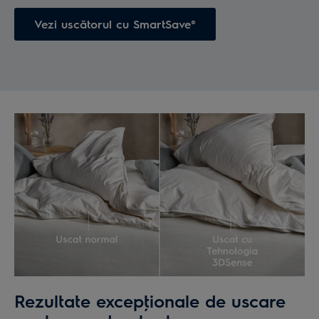
Vezi uscătorul cu SmartSave®
Rezultate excepţionale de uscare