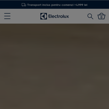
Transport inclus pentru comenzi >4.999 lei
Cautare
0
Menu