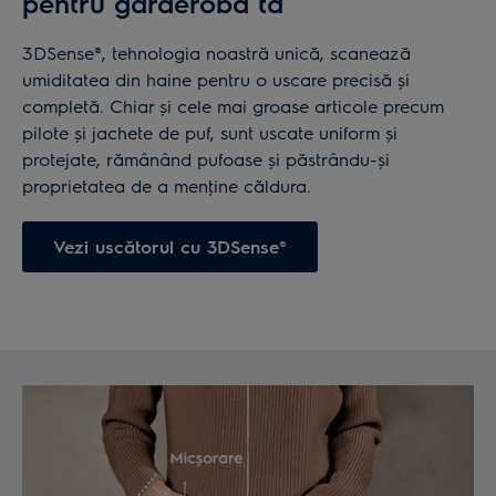
pentru garderoba ta
3DSense®, tehnologia noastră unică, scanează
umiditatea din haine pentru o uscare precisă și
completă. Chiar și cele mai groase articole precum
pilote și jachete de puf, sunt uscate uniform și
protejate, rămânând pufoase și păstrându-și
proprietatea de a menţine căldura.
Vezi uscătorul cu 3DSense®