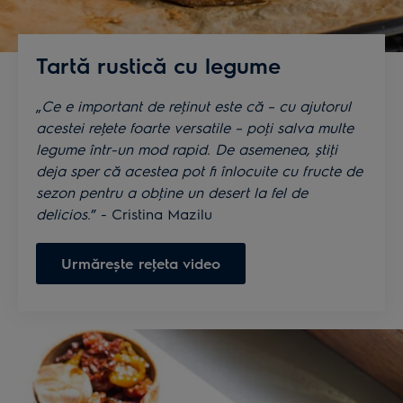
Tartă rustică cu legume
„
Ce e important de reţinut este că – cu ajutorul
acestei reţete foarte versatile – poţi salva multe
legume într-un mod rapid. De asemenea, știţi
deja sper că acestea pot fi înlocuite cu fructe de
sezon pentru a obţine un desert la fel de
delicios.
” - Cristina Mazilu
Urmărește reţeta video