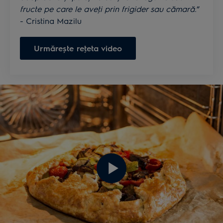
fructe pe care le aveţi prin frigider sau cămară.
”
- Cristina Mazilu
Urmărește reţeta video