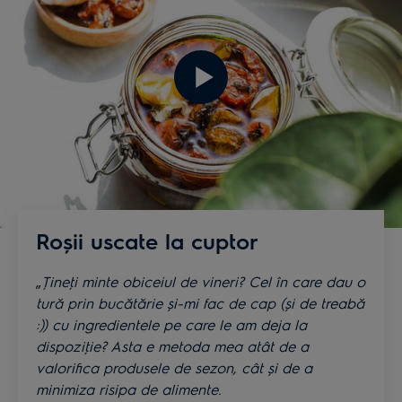
Roșii uscate la cuptor
„
Ţineţi minte obiceiul de vineri? Cel în care dau o
tură prin bucătărie și-mi fac de cap (și de treabă
:)) cu ingredientele pe care le am deja la
dispoziţie? Asta e
metoda mea atât de a
valorifica produsele de sezon, cât și de a
minimiza risipa de alimente.