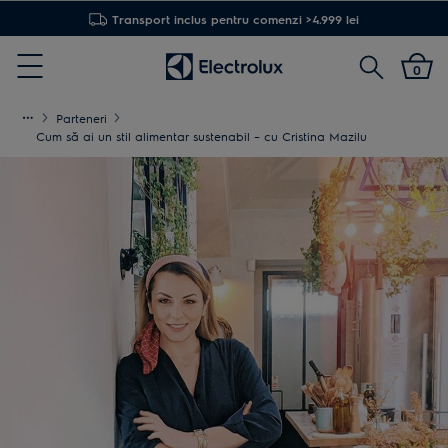
Transport inclus pentru comenzi >4.999 lei
Cautare
0
Menu
Parteneri
Cum să ai un stil alimentar sustenabil – cu Cristina Mazilu