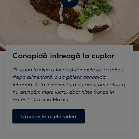
Conopidă întreagă la cuptor
"În buna tradiţie a încercărilor mele de a reduce
risipa alimentară, o să gătesc conopida
întreagă. Asta înseamnă că nu aruncăm cotoare,
nu aruncăm mare lucru, doar niște frunze în
exces
." -
Cristina Mazilu
Urmărește reţeta video