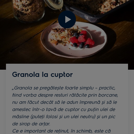
Granola la cuptor
„
Granola se pregătește foarte simplu – practic,
fiind vorba despre resturi rătăcite prin borcane,
nu am făcut decât să le adun împreună și să le
amestec într-o tavă de cuptor cu puţin ulei de
măsline (puteţi folosi și un ulei neutru) și un pic
de sirop de arţar.
Ce e important de reţinut, în schimb, este că