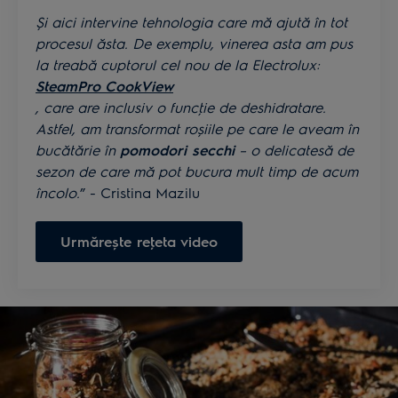
Și aici intervine tehnologia care mă ajută în tot
procesul ăsta. De exemplu, vinerea asta am pus
la treabă cuptorul cel nou de la Electrolux:
SteamPro CookView
, care are inclusiv o funcţie de deshidratare.
Astfel, am transformat roșiile pe care le aveam în
bucătărie în
pomodori secchi
– o delicatesă de
sezon de care mă pot bucura mult timp de acum
încolo.
” - Cristina Mazilu
Urmărește reţeta video