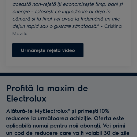
această non-reţetă îţi economisește timp, bani și
energie – folosești ce ingrediente ai deja în
cămară și la final vei avea la îndemână un mic
dejun rapid sau o gustare sănătoasă.
” - Cristina
Mazilu
Urmărește reţeta video
Profită la maxim de
Electrolux
Alătură-te MyElectrolux* și primești 10%
reducere la următoarea achiziţie. Oferta este
aplicabilă numai pentru noii abonaţi. Vei primi
un cod de reducere care va fi valabil 30 de zile