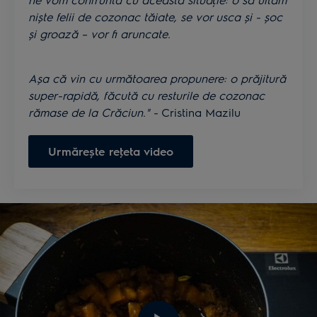
niște felii de cozonac tăiate, se vor usca și - șoc
și groază – vor fi aruncate.
Așa că vin cu următoarea propunere: o prăjitură
super-rapidă, făcută cu resturile de cozonac
rămase de la Crăciun." -
Cristina Mazilu
Urmărește reţeta video