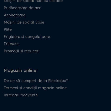
Mașini de spălat rufe cu uscător
Purificatoare de aer
Aspiratoare
Mașini de spălat vase
Plite
Frigidere și congelatoare
Friteuze
Promoții și reduceri
Magazin online
De ce să cumperi de la Electrolux?
Termeni și condiţii magazin online
Întrebări frecvente