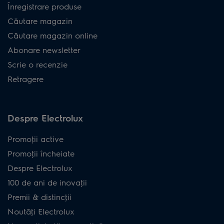
Înregistrare produse
900402290
EW81U3DB
Căutare magazin
Căutare magazin online
Abonare newsletter
Scrie o recenzie
Retragere
Despre Electrolux
Promoţii active
Promoţii încheiate
Despre Electrolux
100 de ani de inovaţii
Premii & distincţii
Noutăţi Electrolux