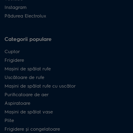
Instagram
Pădurea Electrolux
Categorii populare
Cuptor
Frigidere
Mașini de spălat rufe
Uscătoare de rufe
Mașini de spălat rufe cu uscător
Purificatoare de aer
Aspiratoare
Mașini de spălat vase
Plite
Frigidere și congelatoare