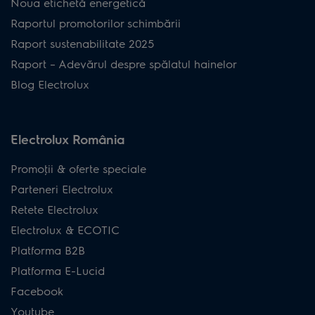
Noua etichetă energetică
Raportul promotorilor schimbării
Raport sustenabilitate 2025
Raport – Adevărul despre spălatul hainelor
Blog Electrolux
Electrolux România
Promoţii & oferte speciale
Parteneri Electrolux
Retete Electrolux
Electrolux & ECOTIC
Platforma B2B
Platforma E-Lucid
Facebook
Youtube