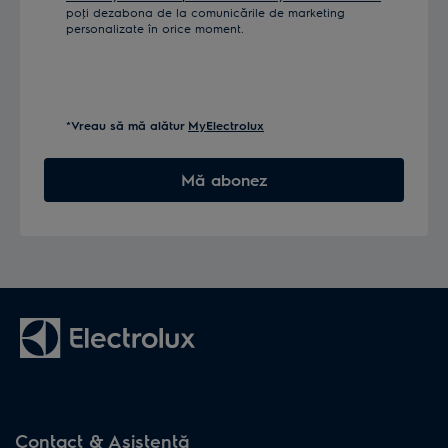
poţi dezabona de la comunicările de marketing
personalizate în orice moment.
*Vreau să mă alătur
MyElectrolux
Mă abonez
Contact & Asistenţă