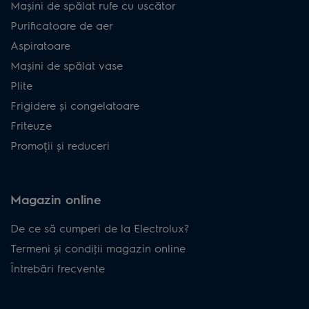
Mașini de spălat rufe cu uscător
Purificatoare de aer
Aspiratoare
Mașini de spălat vase
Plite
Frigidere și congelatoare
Friteuze
Promoții și reduceri
Magazin online
De ce să cumperi de la Electrolux?
Termeni și condiţii magazin online
Întrebări frecvente