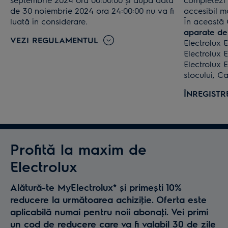
de 30 noiembrie 2024 ora 24:00:00 nu va fi
accesibil ma
luată în considerare.
În această
aparate de 
VEZI REGULAMENTUL
Electrolux
Electrolux 
Electrolux 
stocului, C
ÎNREGIST
Profită la maxim de
Electrolux
Alătură-te MyElectrolux* și primești 10%
reducere la următoarea achiziţie. Oferta este
aplicabilă numai pentru noii abonaţi. Vei primi
un cod de reducere care va fi valabil 30 de zile