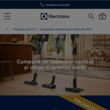
Transport inclus pentru comenzi >4.999 lei
Cautare
0
Menu
Promoţii active
Campanie aspiratoare verticale 2024