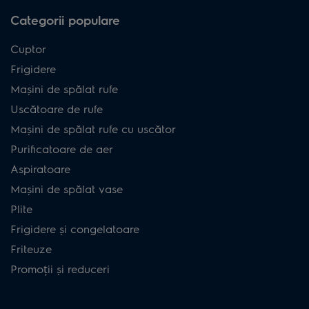
Categorii populare
Cuptor
Frigidere
Mașini de spălat rufe
Uscătoare de rufe
Mașini de spălat rufe cu uscător
Purificatoare de aer
Aspiratoare
Mașini de spălat vase
Plite
Frigidere și congelatoare
Friteuze
Promoții și reduceri