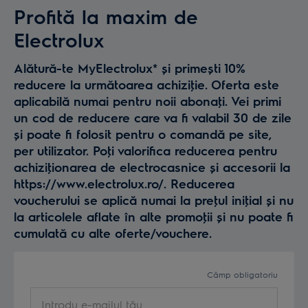
Profită la maxim de
Electrolux
Alătură-te MyElectrolux* și primești 10%
reducere la următoarea achiziţie. Oferta este
aplicabilă numai pentru noii abonaţi. Vei primi
un cod de reducere care va fi valabil 30 de zile
și poate fi folosit pentru o comandă pe site,
per utilizator. Poţi valorifica reducerea pentru
achiziţionarea de electrocasnice și accesorii la
https://www.electrolux.ro/. Reducerea
voucherului se aplică numai la preţul iniţial și nu
la articolele aflate în alte promoţii și nu poate fi
cumulată cu alte oferte/vouchere.
Câmp obligatoriu
Introdu