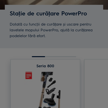
Staţie de curăţare PowerPro
Dotată cu funcţii de curăţare și uscare pentru
lavetele mopului PowerPro, ajută la curăţarea
podelelor fără efort.
Seria 800