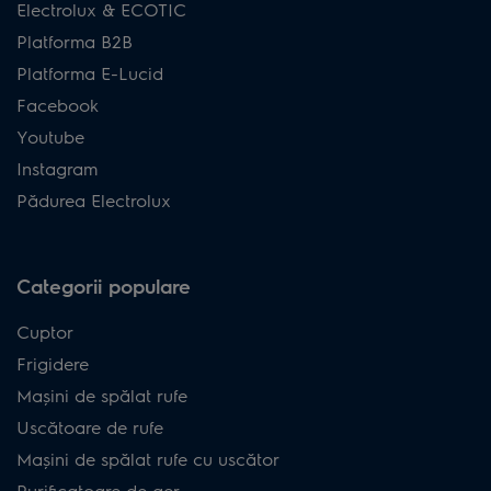
Electrolux & ECOTIC
Platforma B2B
Platforma E-Lucid
Facebook
Youtube
Instagram
Pădurea Electrolux
Categorii populare
Cuptor
Frigidere
Mașini de spălat rufe
Uscătoare de rufe
Mașini de spălat rufe cu uscător
Purificatoare de aer