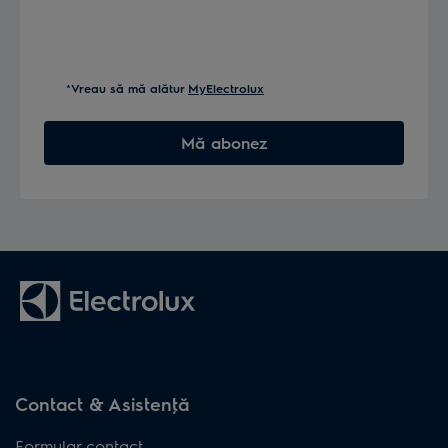
*Vreau să mă alătur
MyElectrolux
Mă abonez
Contact & Asistenţă
Formular contact