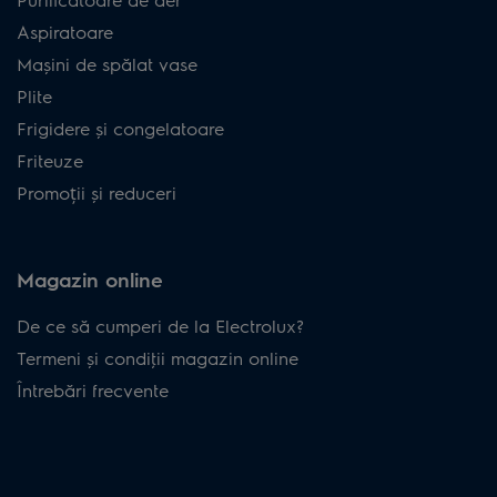
Aspiratoare
Mașini de spălat vase
Plite
Frigidere și congelatoare
Friteuze
Promoții și reduceri
Magazin online
De ce să cumperi de la Electrolux?
Termeni și condiţii magazin online
Întrebări frecvente