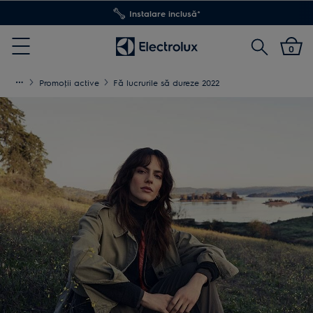
Instalare inclusă*
Cautare
0
Menu
Promoţii active
Fă lucrurile să dureze 2022