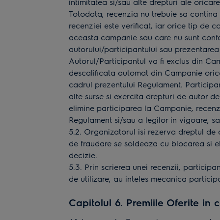
intimitatea si/sau alte drepturi ale oricar
Totodata, recenzia nu trebuie sa contina n
recenziei este verificat, iar orice tip de
aceasta campanie sau care nu sunt conform
autorului/participantului sau prezentarea 
Autorul/Participantul va fi exclus din Cam
descalificata automat din Campanie orice
cadrul prezentului Regulament. Participant
alte surse si exercita drepturi de autor d
elimine participarea la Campanie, recenz
Regulament si/sau a legilor in vigoare, s
5.2. Organizatorul isi rezerva dreptul de 
de fraudare se soldeaza cu blocarea si el
decizie.
5.3. Prin scrierea unei recenzii, particip
de utilizare, au inteles mecanica particip
Capitolul 6. Premiile Oferite in