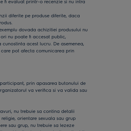
 fi evaluat printr-o recenzie si nu intra
zii diferite pe produse diferite, daca
rodus.
e exemplu dovada achizitiei produsului nu
ori nu poate fi accesat public,
la cunostinta acest lucru. De asemenea,
si care pot afecta comunicarea prin
e participant, prin apasarea butonului de
rganizatorul va verifica si va valida sau
vuri, nu trebuie sa contina detalii
religie, orientare sexuala sau grup
ere sau grup, nu trebuie sa lezeze