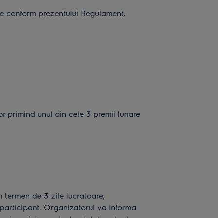
ate conform prezentului Regulament,
tor primind unul din cele 3 premii lunare
 termen de 3 zile lucratoare,
 participant. Organizatorul va informa