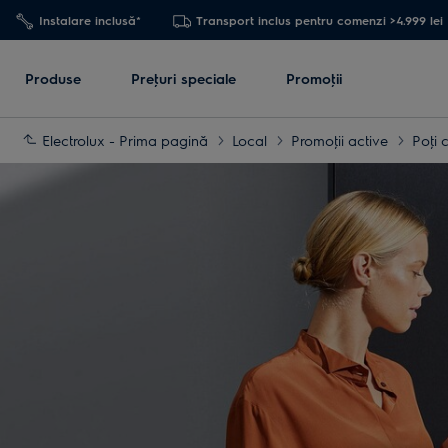
Instalare inclusă*
Transport inclus pentru comenzi >4.999 lei
Produse
Preţuri speciale
Promoţii
Electrolux - Prima pagină
Local
Promoţii active
Poţi 