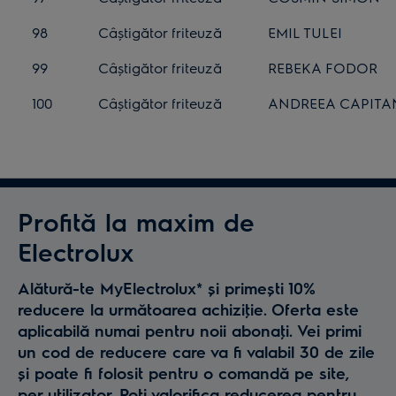
98
Câștigător friteuză
EMIL TULEI
99
Câștigător friteuză
REBEKA FODOR
100
Câștigător friteuză
ANDREEA CAPITA
Profită la maxim de
Electrolux
Alătură-te MyElectrolux* și primești 10%
reducere la următoarea achiziţie. Oferta este
aplicabilă numai pentru noii abonaţi. Vei primi
un cod de reducere care va fi valabil 30 de zile
și poate fi folosit pentru o comandă pe site,
per utilizator. Poţi valorifica reducerea pentru