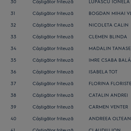
30
Câștigător friteuză
LUPASCU IONELA
31
Câștigător friteuză
BOGDAN MIHAI V
32
Câștigător friteuză
NICOLETA CALIN
33
Câștigător friteuză
CLEMEN BLINDA
34
Câștigător friteuză
MADALIN TANASE
35
Câștigător friteuză
IMRE CSABA BAL
36
Câștigător friteuză
ISABELA TOT
37
Câștigător friteuză
FLORINA FLORIS
38
Câștigător friteuză
CATALIN ANDREI
39
Câștigător friteuză
CARMEN VENTER
40
Câștigător friteuză
ANDREEA OLTEA
41
Câștigător friteuză
CLAUDIU ION