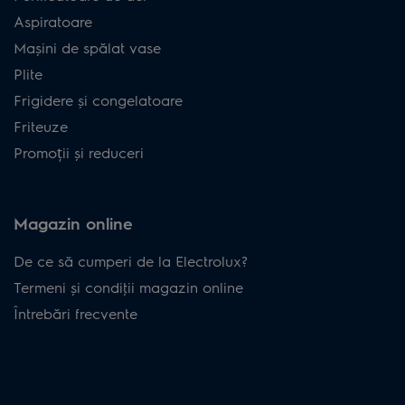
Aspiratoare
Mașini de spălat vase
Plite
Frigidere și congelatoare
Friteuze
Promoții și reduceri
Magazin online
De ce să cumperi de la Electrolux?
Termeni și condiţii magazin online
Întrebări frecvente