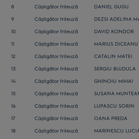
8
Câștigător friteuză
DANIEL GUGU
9
Câștigător friteuză
DEZSI ADELINA 
10
Câștigător friteuză
DAVID KONDOR
11
Câștigător friteuză
MARIUS DICEANU
12
Câștigător friteuză
CATALIN MATEI
13
Câștigător friteuză
SERGIU BUJDULA
14
Câștigător friteuză
GHINOIU MIHAI
15
Câștigător friteuză
SUSANA MUNTEA
16
Câștigător friteuză
LUPASCU SORIN
17
Câștigător friteuză
OANA PREDA
18
Câștigător friteuză
MARINESCU LUCI