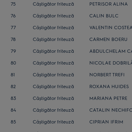
75
Câștigător friteuză
PETRISOR ALINA
76
Câștigător friteuză
CALIN BULC
77
Câștigător friteuză
VALENTIN COSTE
78
Câștigător friteuză
CARMEN BOERU
79
Câștigător friteuză
ABDULCHELAM C
80
Câștigător friteuză
NICOLAE DOBRIL
81
Câștigător friteuză
NORBERT TREFI
82
Câștigător friteuză
ROXANA HUIDES
83
Câștigător friteuză
MARIANA PETRE
84
Câștigător friteuză
CATALIN NECHIF
85
Câștigător friteuză
CIPRIAN IFRIM