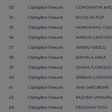
53
Câștigător friteuză
CONSTANTIN AN
54
Câștigător friteuză
NICOLAE POP
55
Câștigător friteuză
HORNAIANU CALU
56
Câștigător friteuză
MARIUS-CRISTIA
57
Câștigător friteuză
SERGIU IGESCU
58
Câștigător friteuză
DANIELA ANEA
59
Câștigător friteuză
IOANA FLORESCU
60
Câștigător friteuză
SERBAN-CONSTAN
61
Câștigător friteuză
ANA GHEORGHE
62
Câștigător friteuză
RAZVAN UNGURE
63
Câștigător friteuză
FRUZSINA TOTH