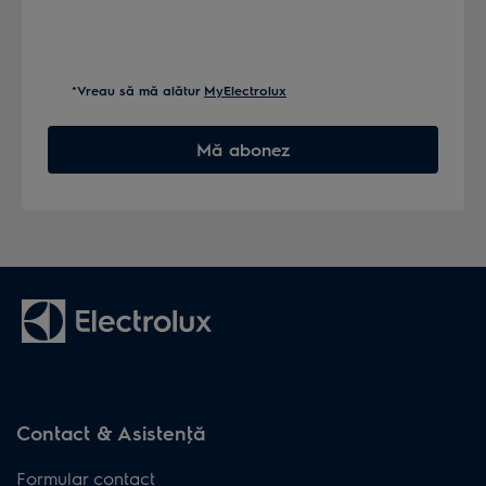
*Vreau să mă alătur
MyElectrolux
Mă abonez
Contact & Asistenţă
Formular contact