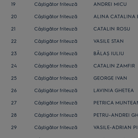
19
Câștigător friteuză
ANDREI MICU
20
Câștigător friteuză
ALINA CATALINA
21
Câștigător friteuză
CATALIN ROSU
22
Câștigător friteuză
VASILE STAN
23
Câștigător friteuză
BĂLAȘ IULIU
24
Câștigător friteuză
CATALIN ZAMFIR
25
Câștigător friteuză
GEORGE IVAN
26
Câștigător friteuză
LAVINIA GHETEA
27
Câștigător friteuză
PETRICA MUNTEA
28
Câștigător friteuză
PETRU-ANDREI G
29
Câștigător friteuză
VASILE-ADRIAN P