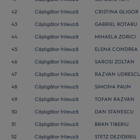
42
Câștigător friteuză
CRISTINA GLIGOR
43
Câștigător friteuză
GABRIEL ROTARU
44
Câștigător friteuză
MIHAELA ZORICI
45
Câștigător friteuză
ELENA CONDREA
46
Câștigător friteuză
SAROSI ZOLTAN
47
Câștigător friteuză
RAZVAN UDRESC
48
Câștigător friteuză
SIMONA PAUN
49
Câștigător friteuză
TOFAN RAZVAN
50
Câștigător friteuză
DAN STANESCU
51
Câștigător friteuză
BRAN TIBERIU
52
Câștigător friteuză
STETZ DEZIDERIU