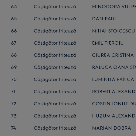
64
Câștigător friteuză
MINODORA VULP
65
Câștigător friteuză
DAN PAUL
66
Câștigător friteuză
MIHAI STOICESCU
67
Câștigător friteuză
EMIL FIEROIU
68
Câștigător friteuză
CIUREA CRISTINA
69
Câștigător friteuză
RALUCA OANA ST
70
Câștigător friteuză
LUMINITA PANCA
71
Câștigător friteuză
ROBERT ALEXAND
72
Câștigător friteuză
COSTIN IONUT D
73
Câștigător friteuză
HUZUM ALEXAND
74
Câștigător friteuză
MARIAN DOBRA