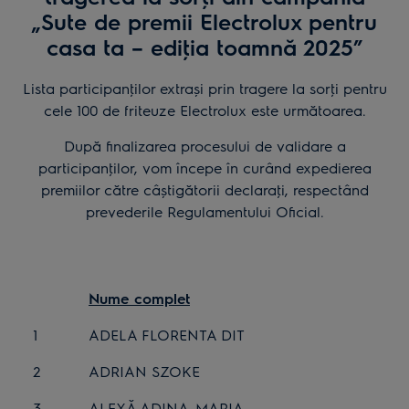
„Sute de premii Electrolux pentru
casa ta – ediţia toamnă 2025”
Lista participanţilor extrași prin tragere la sorţi pentru
cele 100 de friteuze Electrolux este următoarea.
După finalizarea procesului de validare a
participanţilor, vom începe în curând expedierea
premiilor către câștigătorii declaraţi, respectând
prevederile Regulamentului Oficial.
Nume complet
1
ADELA FLORENTA DIT
2
ADRIAN SZOKE
3
ALEXĂ ADINA-MARIA