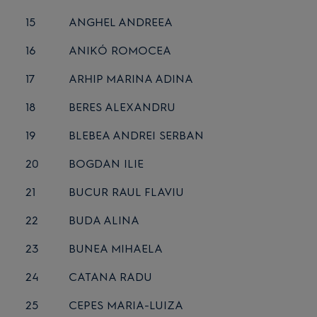
15
ANGHEL ANDREEA
16
ANIKÓ ROMOCEA
17
ARHIP MARINA ADINA
18
BERES ALEXANDRU
19
BLEBEA ANDREI SERBAN
20
BOGDAN ILIE
21
BUCUR RAUL FLAVIU
22
BUDA ALINA
23
BUNEA MIHAELA
24
CATANA RADU
25
CEPES MARIA-LUIZA