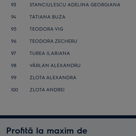
93
STANCIULESCU ADELINA GEORGIANA
94
TATIANA BUZA
95
TEODORA VIG
96
TEODORA ZECHERU
97
TUREA ILARIANA
98
VÂRLAN ALEXANDRU
99
ZLOTA ALEXANDRA
100
ZLOTA ANDREI
Profită la maxim de