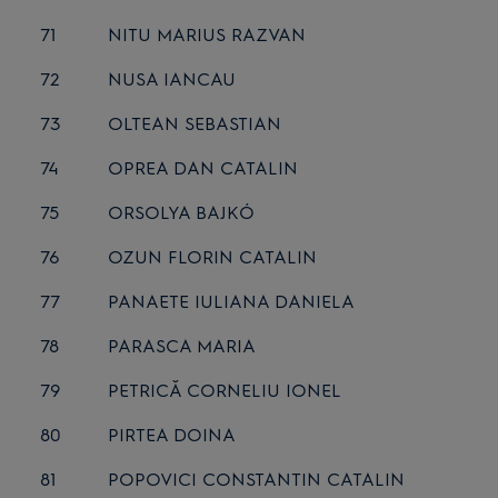
71
NITU MARIUS RAZVAN
72
NUSA IANCAU
73
OLTEAN SEBASTIAN
74
OPREA DAN CATALIN
75
ORSOLYA BAJKÓ
76
OZUN FLORIN CATALIN
77
PANAETE IULIANA DANIELA
78
PARASCA MARIA
79
PETRICĂ CORNELIU IONEL
80
PIRTEA DOINA
81
POPOVICI CONSTANTIN CATALIN