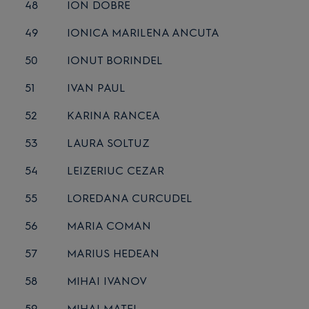
48
ION DOBRE
49
IONICA MARILENA ANCUTA
50
IONUT BORINDEL
51
IVAN PAUL
52
KARINA RANCEA
53
LAURA SOLTUZ
54
LEIZERIUC CEZAR
55
LOREDANA CURCUDEL
56
MARIA COMAN
57
MARIUS HEDEAN
58
MIHAI IVANOV
59
MIHAI MATEI