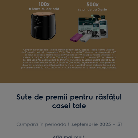
Sute de premii pentru răsfăţul
casei tale
Cumpără în perioada
1 septembrie 2025 – 31
octombrie 2025
, un produs din promoţie,
Află mai mult