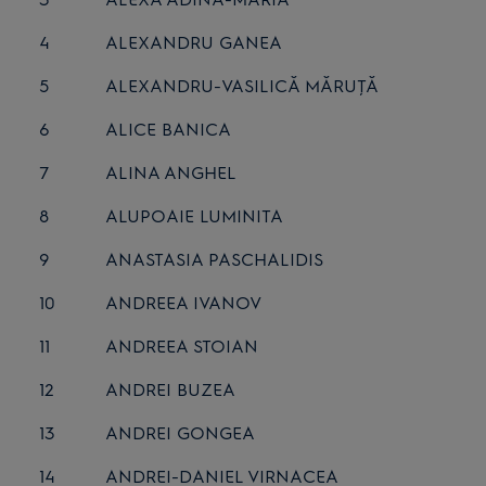
4
ALEXANDRU GANEA
5
ALEXANDRU-VASILICĂ MĂRUŢĂ
6
ALICE BANICA
7
ALINA ANGHEL
8
ALUPOAIE LUMINITA
9
ANASTASIA PASCHALIDIS
10
ANDREEA IVANOV
11
ANDREEA STOIAN
12
ANDREI BUZEA
13
ANDREI GONGEA
14
ANDREI-DANIEL VIRNACEA