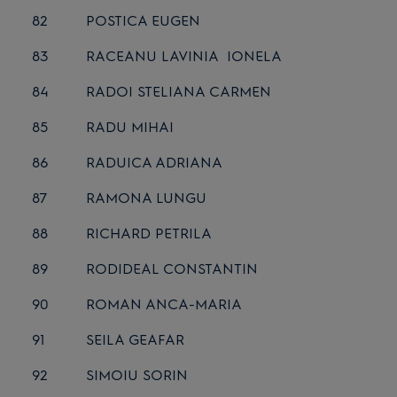
82
POSTICA EUGEN
83
RACEANU LAVINIA IONELA
84
RADOI STELIANA CARMEN
85
RADU MIHAI
86
RADUICA ADRIANA
87
RAMONA LUNGU
88
RICHARD PETRILA
89
RODIDEAL CONSTANTIN
90
ROMAN ANCA-MARIA
91
SEILA GEAFAR
92
SIMOIU SORIN