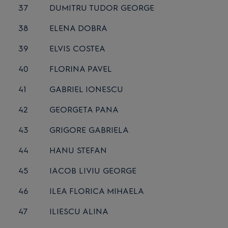
37
DUMITRU TUDOR GEORGE
38
ELENA DOBRA
39
ELVIS COSTEA
40
FLORINA PAVEL
41
GABRIEL IONESCU
42
GEORGETA PANA
43
GRIGORE GABRIELA
44
HANU STEFAN
45
IACOB LIVIU GEORGE
46
ILEA FLORICA MIHAELA
47
ILIESCU ALINA