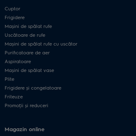
Cuptor
Frigidere
Mașini de spălat rufe
Uscătoare de rufe
Mașini de spălat rufe cu uscător
Purificatoare de aer
Aspiratoare
Mașini de spălat vase
Plite
Frigidere și congelatoare
Friteuze
Promoții și reduceri
Magazin online