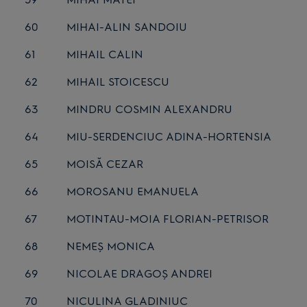
60
MIHAI-ALIN SANDOIU
61
MIHAIL CALIN
62
MIHAIL STOICESCU
63
MINDRU COSMIN ALEXANDRU
64
MIU-SERDENCIUC ADINA-HORTENSIA
65
MOISĂ CEZAR
66
MOROSANU EMANUELA
67
MOTINTAU-MOIA FLORIAN-PETRISOR
68
NEMEȘ MONICA
69
NICOLAE DRAGOȘ ANDREI
70
NICULINA GLADINIUC