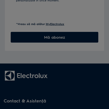
personalizate în orice moment.
*Vreau să mă alătur
MyElectrolux
Mă abonez
Contact & Asistenţă