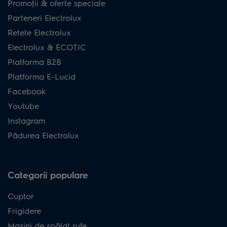
Promoţii & oferte speciale
Parteneri Electrolux
Retete Electrolux
Electrolux & ECOTIC
Platforma B2B
Platforma E-Lucid
Facebook
Youtube
Instagram
Pădurea Electrolux
Categorii populare
Cuptor
Frigidere
Mașini de spălat rufe