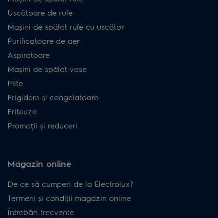
Uscătoare de rufe
Mașini de spălat rufe cu uscător
Purificatoare de aer
Aspiratoare
Mașini de spălat vase
Plite
Frigidere și congelatoare
Friteuze
Promoții și reduceri
Magazin online
De ce să cumperi de la Electrolux?
Termeni și condiţii magazin online
Întrebări frecvente