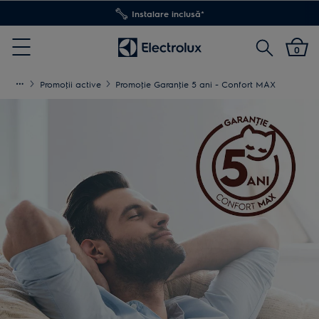
Instalare inclusă*
Cautare
0
Menu
Promoţii active
Promoţie Garanţie 5 ani - Confort MAX