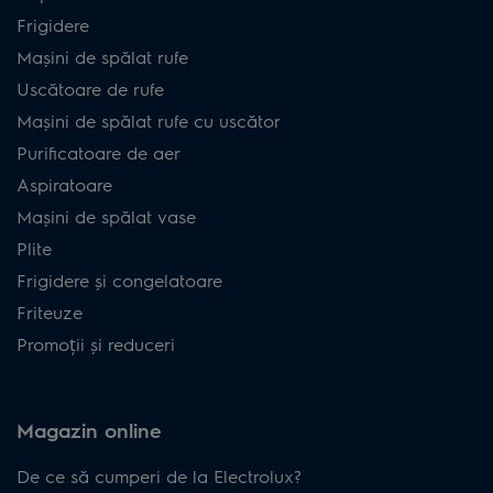
Frigidere
Mașini de spălat rufe
Uscătoare de rufe
Mașini de spălat rufe cu uscător
Purificatoare de aer
Aspiratoare
Mașini de spălat vase
Plite
Frigidere și congelatoare
Friteuze
Promoții și reduceri
Magazin online
De ce să cumperi de la Electrolux?