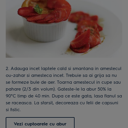
2. Adauga incet laptele cald si smantana in amestecul
ou-zahar si amesteca incet. Trebuie sa ai grija sa nu
se formeze bule de aer. Toarna amestecul in cupe sau
pahare (2/3 din volum). Gateste-le la abur 50% la
90°C timp de 40 min. Dupa ce este gata, lasa flanul sa
se raceasca. La sfarsit, decoreaza cu felii de capsuni
si fistic.
Vezi cuptoarele cu abur