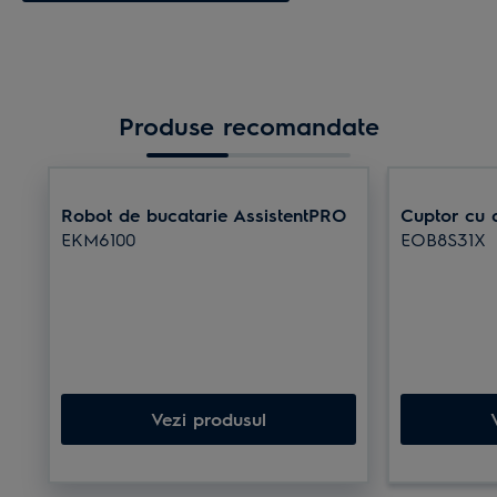
Produse recomandate
Robot de bucatarie AssistentPRO
Cuptor cu 
EKM6100
EOB8S31X
Vezi produsul