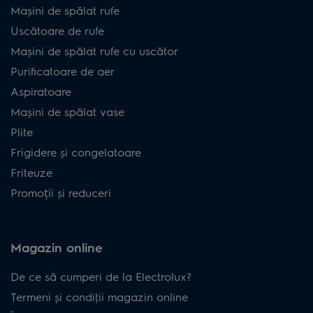
Mașini de spălat rufe
Uscătoare de rufe
Mașini de spălat rufe cu uscător
Purificatoare de aer
Aspiratoare
Mașini de spălat vase
Plite
Frigidere și congelatoare
Friteuze
Promoții și reduceri
Magazin online
De ce să cumperi de la Electrolux?
Termeni și condiţii magazin online