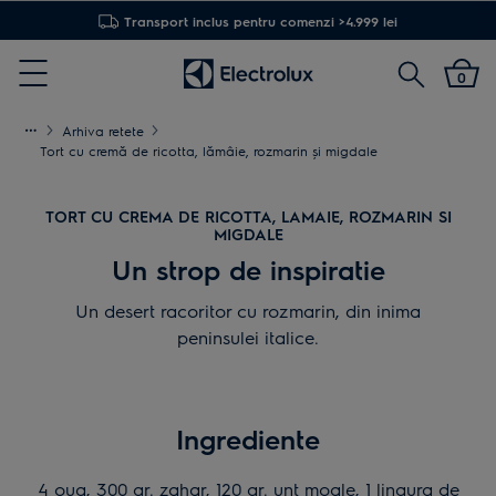
Transport inclus pentru comenzi >4.999 lei
Cautare
0
Menu
Arhiva retete
Tort cu cremă de ricotta, lămâie, rozmarin şi migdale
TORT CU CREMA DE RICOTTA, LAMAIE, ROZMARIN SI
MIGDALE
Un strop de inspiratie
Un desert racoritor cu rozmarin, din inima
peninsulei italice.
Ingrediente
4 oua, 300 gr. zahar, 120 gr. unt moale, 1 lingura de