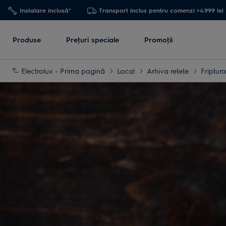
Instalare inclusă*
Transport inclus pentru comenzi >4.999 lei
Produse
Preţuri speciale
Promoţii
Electrolux - Prima pagină
Local
Arhiva retete
Friptur