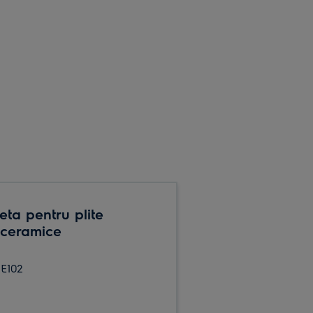
eta pentru plite
oceramice
E102