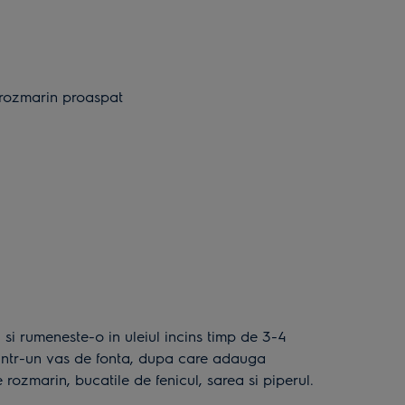
e rozmarin proaspat
intr-un vas de fonta, dupa care adauga
e rozmarin, bucatile de fenicul, sarea si piperul.