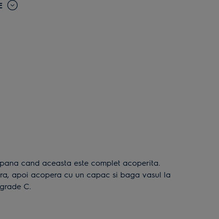
E
ra, apoi acopera cu un capac si baga vasul la
0 grade C.