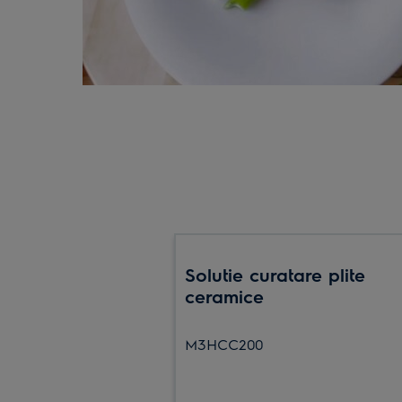
Solutie curatare plite
ceramice
M3HCC200