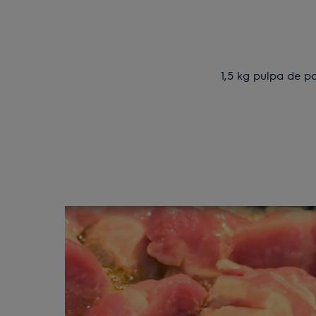
1,5 kg pulpa de po