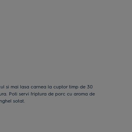
ura. Poti servi friptura de porc cu aroma de
nghel sotat.