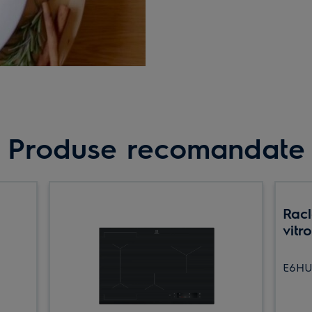
Produse recomandate
Racl
vitr
E6HU