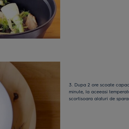
3. Dupa 2 ore scoate capacul si mai lasa carnea la cuptor timp de 30
minute, la aceeasi temperat
scortisoara alaturi de spara