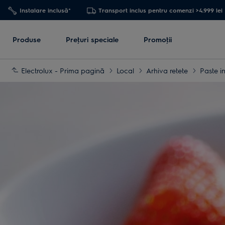
Instalare inclusă*
Transport inclus pentru comenzi >4.999 lei
Produse
Preţuri speciale
Promoţii
Electrolux - Prima pagină
Local
Arhiva retete
Paste i