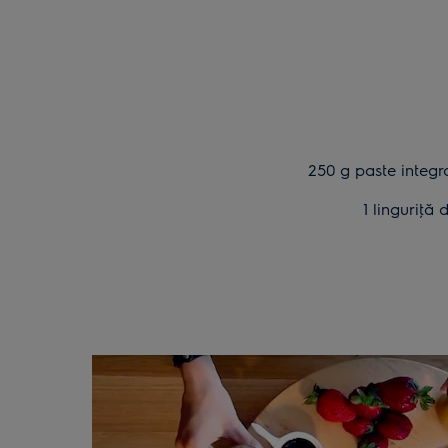
250 g paste integr
1 linguriţă