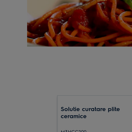
Solutie curatare plite
ceramice
M3HCC200