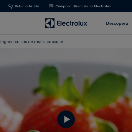
Retur în 14 zile
Cumpără direct de la Electrolux
Descoperă
ntegrale cu sos de rosii si capsune