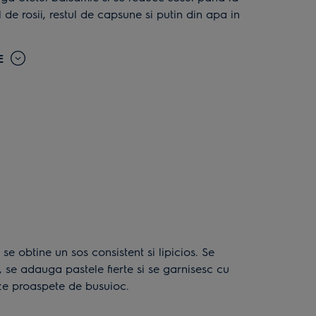
de rosii, restul de capsune si putin din apa in
E
 se adauga pastele fierte si se garnisesc cu
nze proaspete de busuioc.