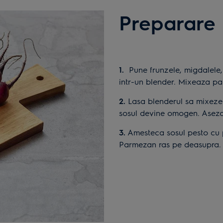
Preparare
1.
Pune frunzele, migdalele,
intr-un blender. Mixeaza pan
2.
Lasa blenderul sa mixeze s
sosul devine omogen. Asezo
3.
Amesteca sosul pesto cu p
Parmezan ras pe deasupra.