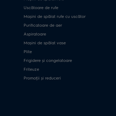
Uscătoare de rufe
Mașini de spălat rufe cu uscător
Purificatoare de aer
Aspiratoare
Mașini de spălat vase
Plite
Frigidere și congelatoare
Friteuze
Promoții și reduceri