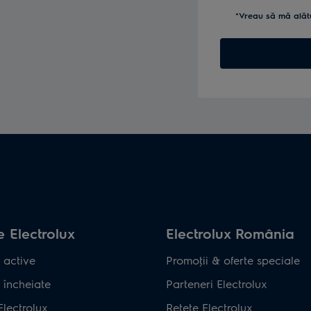
*Vreau să mă alăt
 Electrolux
Electrolux România
 active
Promoţii & oferte speciale
 încheiate
Parteneri Electrolux
Electrolux
Retete Electrolux