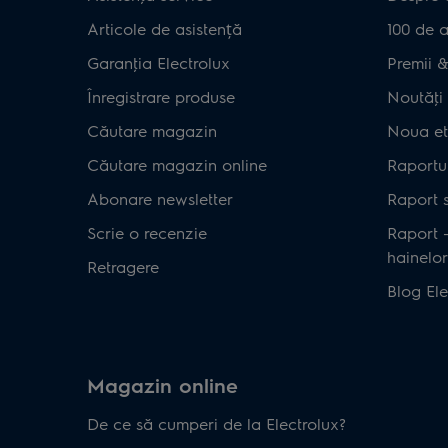
Articole de asistență
100 de a
Garanţia Electrolux
Premii & 
Înregistrare produse
Noutăţi 
Căutare magazin
Noua et
Căutare magazin online
Raportul
Abonare newsletter
Raport s
Scrie o recenzie
Raport 
hainelor
Retragere
Blog Ele
Magazin online
De ce să cumperi de la Electrolux?