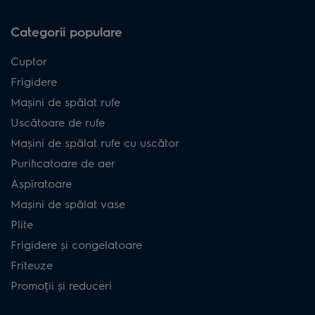
Categorii populare
Cuptor
Frigidere
Mașini de spălat rufe
Uscătoare de rufe
Mașini de spălat rufe cu uscător
Purificatoare de aer
Aspiratoare
Mașini de spălat vase
Plite
Frigidere și congelatoare
Friteuze
Promoții și reduceri