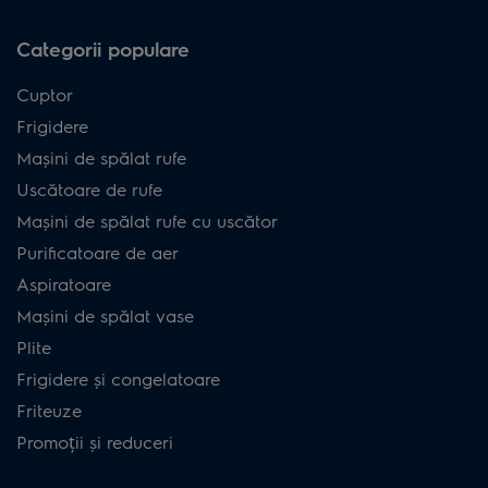
Categorii populare
Cuptor
Frigidere
Mașini de spălat rufe
Uscătoare de rufe
Mașini de spălat rufe cu uscător
Purificatoare de aer
Aspiratoare
Mașini de spălat vase
Plite
Frigidere și congelatoare
Friteuze
Promoții și reduceri