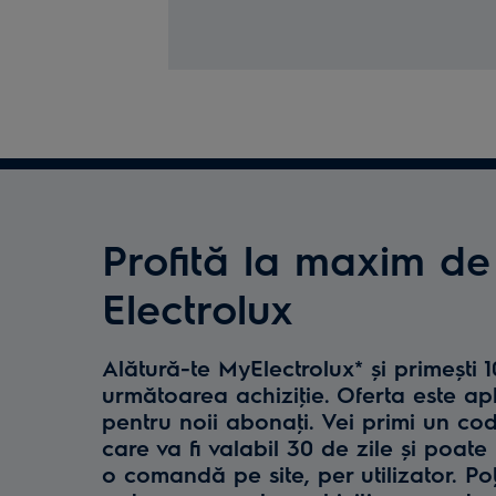
Profită la maxim de
Electrolux
Alătură-te MyElectrolux* și primești 
următoarea achiziţie. Oferta este ap
pentru noii abonaţi. Vei primi un co
care va fi valabil 30 de zile și poate 
o comandă pe site, per utilizator. Poţ