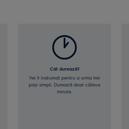
Cât durează?
Vei fi îndrumat pentru a urma trei
pași simpli. Durează doar câteva
minute.