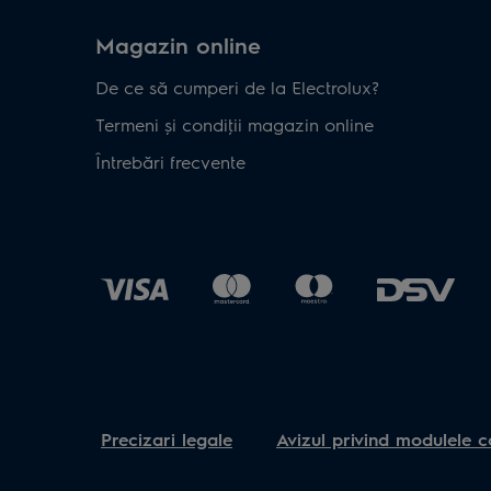
Magazin online
De ce să cumperi de la Electrolux?
Termeni și condiţii magazin online
Întrebări frecvente
Precizari legale
Avizul privind modulele c