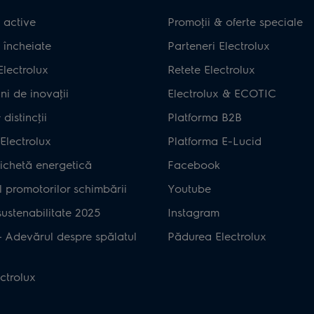
 active
Promoţii & oferte speciale
 încheiate
Parteneri Electrolux
Electrolux
Retete Electrolux
ni de inovaţii
Electrolux & ECOTIC
distincţii
Platforma B2B
Electrolux
Platforma E-Lucid
ichetă energetică
Facebook
 promotorilor schimbării
Youtube
ustenabilitate 2025
Instagram
– Adevărul despre spălatul
Pădurea Electrolux
ctrolux