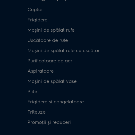
Cuptor
Frigidere
Mașini de spălat rufe
Uscătoare de rufe
Mașini de spălat rufe cu uscător
Purificatoare de aer
Aspiratoare
Mașini de spălat vase
Plite
Frigidere și congelatoare
Friteuze
Promoții și reduceri