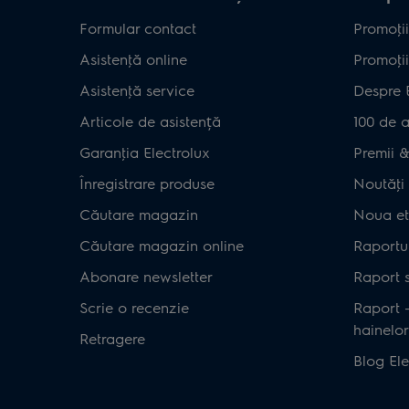
Formular contact
Promoţii
Asistenţă online
Promoţii
Asistenţă service
Despre 
Articole de asistență
100 de a
Garanţia Electrolux
Premii & 
Înregistrare produse
Noutăţi 
Căutare magazin
Noua et
Căutare magazin online
Raportul
Abonare newsletter
Raport s
Scrie o recenzie
Raport 
hainelor
Retragere
Blog Ele