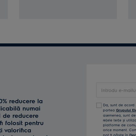
Introdu
e-
10% reducere la
mailul
Da, sunt de acord 
licabilă numai
tău
partea
Grupului El
d de reducere
asemenea, sunt de 
reţele terţe și util
fi folosit pentru
platforme de comun
i valorifica
orice moment. Confi
pot fi găsite în
Dec