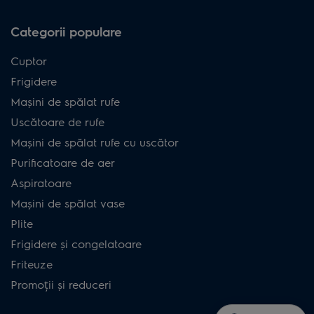
Categorii populare
Cuptor
Frigidere
Mașini de spălat rufe
Uscătoare de rufe
Mașini de spălat rufe cu uscător
Purificatoare de aer
Aspiratoare
Mașini de spălat vase
Plite
Frigidere și congelatoare
Friteuze
Promoții și reduceri