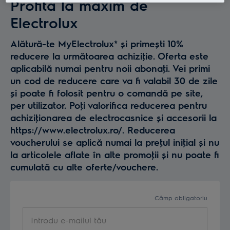
Profită la maxim de
Electrolux
Alătură-te MyElectrolux* și primești 10%
reducere la următoarea achiziţie. Oferta este
aplicabilă numai pentru noii abonaţi. Vei primi
un cod de reducere care va fi valabil 30 de zile
și poate fi folosit pentru o comandă pe site,
per utilizator. Poţi valorifica reducerea pentru
achiziţionarea de electrocasnice și accesorii la
https://www.electrolux.ro/. Reducerea
voucherului se aplică numai la preţul iniţial și nu
la articolele aflate în alte promoţii și nu poate fi
cumulată cu alte oferte/vouchere.
Câmp obligatoriu
Introdu e-mailul tău