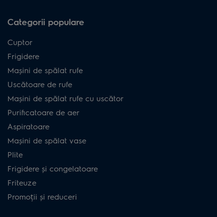
Categorii populare
Cuptor
Frigidere
Mașini de spălat rufe
Uscătoare de rufe
Mașini de spălat rufe cu uscător
Purificatoare de aer
Aspiratoare
Mașini de spălat vase
Plite
Frigidere și congelatoare
Friteuze
Promoții și reduceri