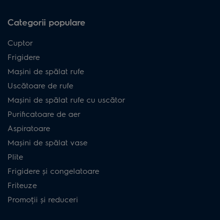
Categorii populare
Cuptor
Frigidere
Mașini de spălat rufe
Uscătoare de rufe
Mașini de spălat rufe cu uscător
Purificatoare de aer
Aspiratoare
Mașini de spălat vase
Plite
Frigidere și congelatoare
Friteuze
Promoții și reduceri