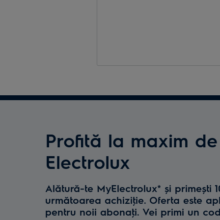
Profită la maxim de
Electrolux
Alătură-te MyElectrolux* și primești 
următoarea achiziţie. Oferta este ap
pentru noii abonaţi. Vei primi un co