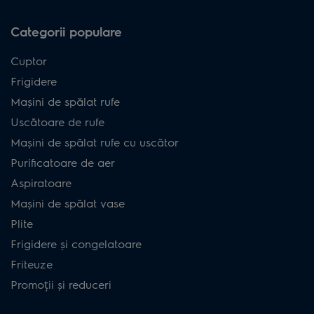
Categorii populare
Cuptor
Frigidere
Mașini de spălat rufe
Uscătoare de rufe
Mașini de spălat rufe cu uscător
Purificatoare de aer
Aspiratoare
Mașini de spălat vase
Plite
Frigidere și congelatoare
Friteuze
Promoții și reduceri