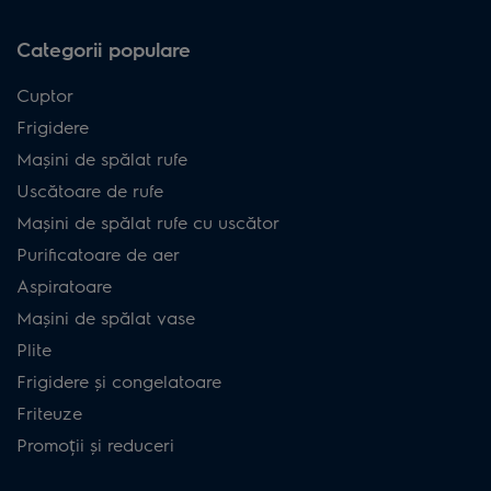
Categorii populare
Cuptor
Frigidere
Mașini de spălat rufe
Uscătoare de rufe
Mașini de spălat rufe cu uscător
Purificatoare de aer
Aspiratoare
Mașini de spălat vase
Plite
Frigidere și congelatoare
Friteuze
Promoții și reduceri