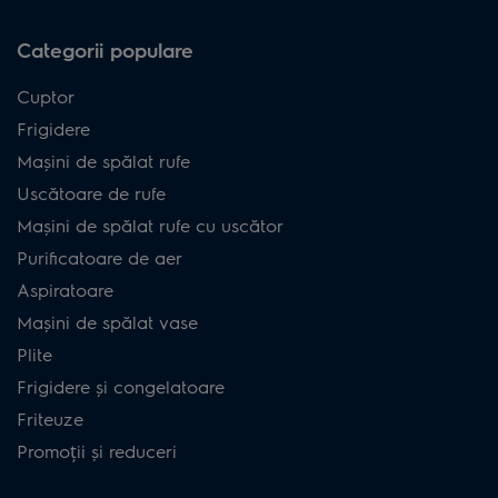
Categorii populare
Cuptor
Frigidere
Mașini de spălat rufe
Uscătoare de rufe
Mașini de spălat rufe cu uscător
Purificatoare de aer
Aspiratoare
Mașini de spălat vase
Plite
Frigidere și congelatoare
Friteuze
Promoții și reduceri