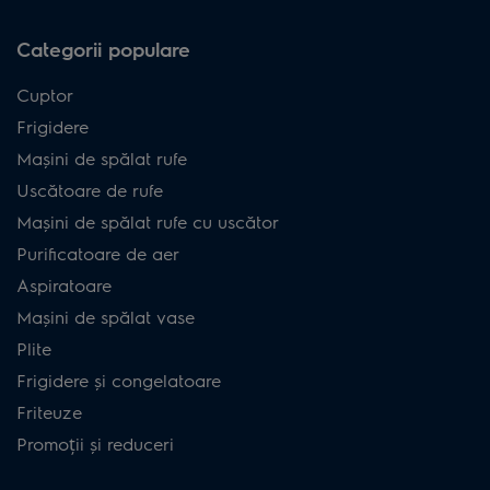
Categorii populare
Cuptor
Frigidere
Mașini de spălat rufe
Uscătoare de rufe
Mașini de spălat rufe cu uscător
Purificatoare de aer
Aspiratoare
Mașini de spălat vase
Plite
Frigidere și congelatoare
Friteuze
Promoții și reduceri