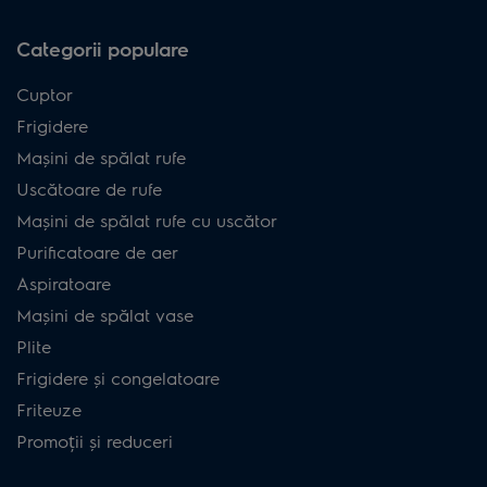
Categorii populare
Cuptor
Frigidere
Mașini de spălat rufe
Uscătoare de rufe
Mașini de spălat rufe cu uscător
Purificatoare de aer
Aspiratoare
Mașini de spălat vase
Plite
Frigidere și congelatoare
Friteuze
Promoții și reduceri