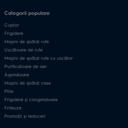
Categorii populare
Cuptor
Frigidere
Mașini de spălat rufe
Uscătoare de rufe
Mașini de spălat rufe cu uscător
Purificatoare de aer
Aspiratoare
Mașini de spălat vase
Plite
Frigidere și congelatoare
Friteuze
Promoții și reduceri