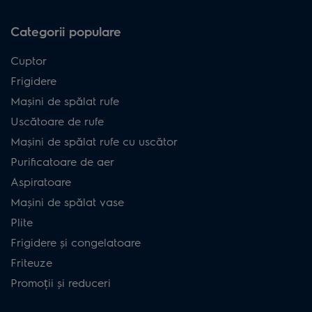
Categorii populare
Cuptor
Frigidere
Mașini de spălat rufe
Uscătoare de rufe
Mașini de spălat rufe cu uscător
Purificatoare de aer
Aspiratoare
Mașini de spălat vase
Plite
Frigidere și congelatoare
Friteuze
Promoții și reduceri