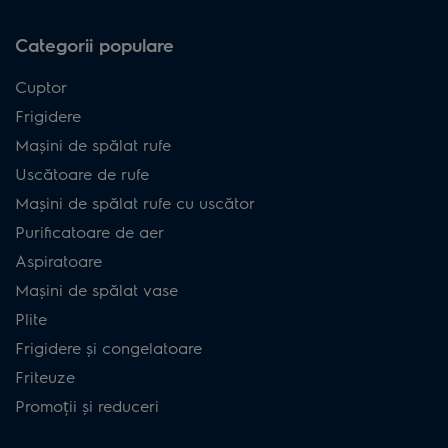
Categorii populare
Cuptor
Frigidere
Mașini de spălat rufe
Uscătoare de rufe
Mașini de spălat rufe cu uscător
Purificatoare de aer
Aspiratoare
Mașini de spălat vase
Plite
Frigidere și congelatoare
Friteuze
Promoții și reduceri