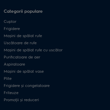
Categorii populare
Cuptor
Frigidere
Mașini de spălat rufe
Uscătoare de rufe
Mașini de spălat rufe cu uscător
Purificatoare de aer
Aspiratoare
Mașini de spălat vase
Plite
Frigidere și congelatoare
Friteuze
Promoții și reduceri