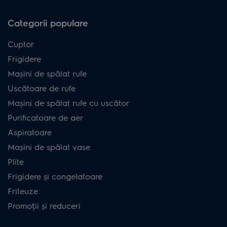
Categorii populare
Cuptor
Frigidere
Mașini de spălat rufe
Uscătoare de rufe
Mașini de spălat rufe cu uscător
Purificatoare de aer
Aspiratoare
Mașini de spălat vase
Plite
Frigidere și congelatoare
Friteuze
Promoții și reduceri