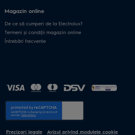
Magazin online
De ce să cumperi de la Electrolux?
Termeni și condiţii magazin online
Întrebări frecvente
Precizari legale
Avizul privind modulele cookie