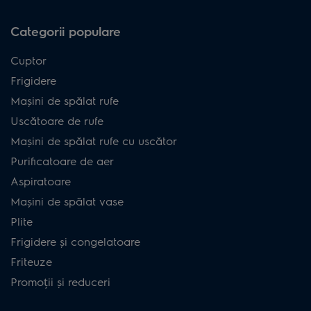
Categorii populare
Cuptor
Frigidere
Mașini de spălat rufe
Uscătoare de rufe
Mașini de spălat rufe cu uscător
Purificatoare de aer
Aspiratoare
Mașini de spălat vase
Plite
Frigidere și congelatoare
Friteuze
Promoții și reduceri