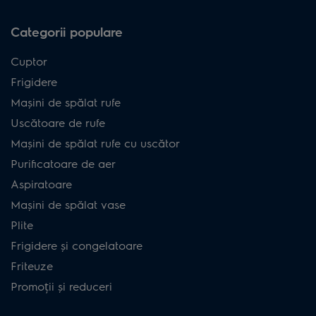
Categorii populare
Cuptor
Frigidere
Mașini de spălat rufe
Uscătoare de rufe
Mașini de spălat rufe cu uscător
Purificatoare de aer
Aspiratoare
Mașini de spălat vase
Plite
Frigidere și congelatoare
Friteuze
Promoții și reduceri