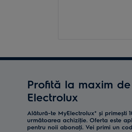
Profită la maxim de
Electrolux
Alătură-te MyElectrolux* și primești 
următoarea achiziţie. Oferta este ap
pentru noii abonaţi. Vei primi un co