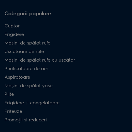
Categorii populare
Cuptor
Frigidere
Mașini de spălat rufe
Uscătoare de rufe
Mașini de spălat rufe cu uscător
Purificatoare de aer
Aspiratoare
Mașini de spălat vase
Plite
Frigidere și congelatoare
Friteuze
Promoții și reduceri