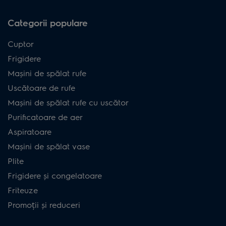
Categorii populare
Cuptor
Frigidere
Mașini de spălat rufe
Uscătoare de rufe
Mașini de spălat rufe cu uscător
Purificatoare de aer
Aspiratoare
Mașini de spălat vase
Plite
Frigidere și congelatoare
Friteuze
Promoții și reduceri