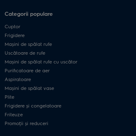
Categorii populare
Cuptor
Frigidere
Mașini de spălat rufe
Uscătoare de rufe
Mașini de spălat rufe cu uscător
Purificatoare de aer
Aspiratoare
Mașini de spălat vase
Plite
Frigidere și congelatoare
Friteuze
Promoții și reduceri