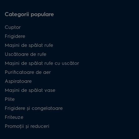
Categorii populare
Cuptor
Frigidere
Mașini de spălat rufe
Uscătoare de rufe
Mașini de spălat rufe cu uscător
Purificatoare de aer
Aspiratoare
Mașini de spălat vase
Plite
Frigidere și congelatoare
Friteuze
Promoții și reduceri