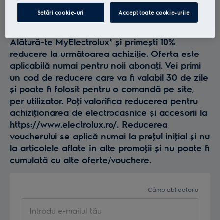
Profită la maxim de
Setări cookie-uri
Accept toate cookie-urile
Electrolux
Alătură-te MyElectrolux* și primești 10%
reducere la următoarea achiziţie. Oferta este
aplicabilă numai pentru noii abonaţi. Vei primi
un cod de reducere care va fi valabil 30 de zile
și poate fi folosit pentru o comandă pe site,
per utilizator. Poţi valorifica reducerea pentru
achiziţionarea de electrocasnice și accesorii la
https://www.electrolux.ro/. Reducerea
voucherului se aplică numai la preţul iniţial și nu
la articolele aflate în alte promoţii și nu poate fi
cumulată cu alte oferte/vouchere.
Câmp obligatoriu
Introdu e-mailul tău