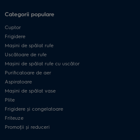
Categorii populare
Cuptor
Frigidere
Mașini de spălat rufe
Uscătoare de rufe
Mașini de spălat rufe cu uscător
Purificatoare de aer
Aspiratoare
Mașini de spălat vase
Plite
Frigidere și congelatoare
Friteuze
Promoții și reduceri