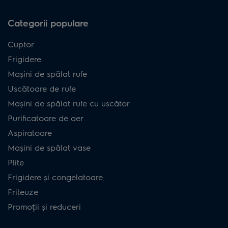
Categorii populare
Cuptor
Frigidere
Mașini de spălat rufe
Uscătoare de rufe
Mașini de spălat rufe cu uscător
Purificatoare de aer
Aspiratoare
Mașini de spălat vase
Plite
Frigidere și congelatoare
Friteuze
Promoții și reduceri